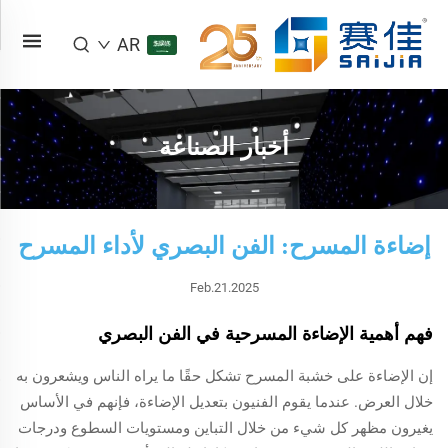
AR
أخبار الصناعة
إضاءة المسرح: الفن البصري لأداء المسرح
Feb.21.2025
فهم أهمية الإضاءة المسرحية في الفن البصري
إن الإضاءة على خشبة المسرح تشكل حقًا ما يراه الناس ويشعرون به
خلال العرض. عندما يقوم الفنيون بتعديل الإضاءة، فإنهم في الأساس
يغيرون مظهر كل شيء من خلال التباين ومستويات السطوع ودرجات