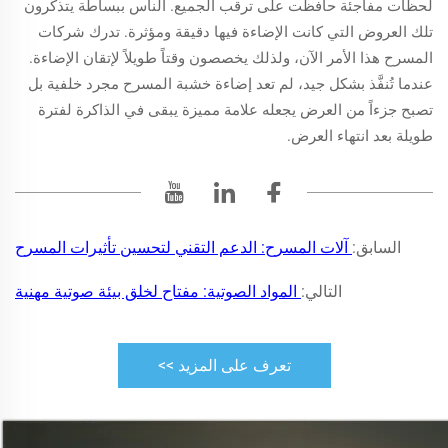
لحظات مفاجئة حافظت على ترقب الجميع. الناس ببساطة يتذكرون
تلك العروض التي كانت الإضاءة فيها دقيقة ومؤثرة. تدرك شركات
المسرح هذا الأمر الآن، ولذلك يخصصون وقتاً طويلاً لإتقان الإضاءة.
عندما تُنفَّذ بشكل جيد، لم تعد إضاءة خشبة المسرح مجرد خلفية بل
تصبح جزءاً من العرض يجعله علامة مميزة يبقى في الذاكرة لفترة
طويلة بعد انتهاء العرض.
السابق:
آلات المسرح: الدعم التقني لتحسين تأثيرات المسرح
التالي:
المواد الصوتية: مفتاح لخلق بيئة صوتية مهنية
تعرف على المزيد >>