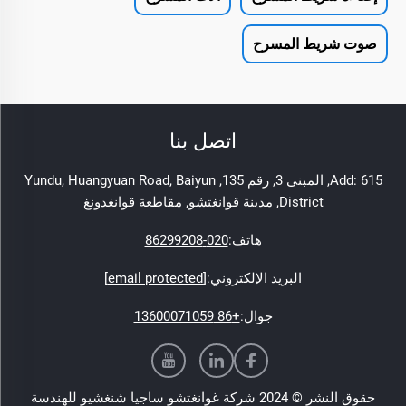
صوت شريط المسرح
اتصل بنا
Add: 615, المبنى 3, رقم 135, Yundu, Huangyuan Road, Baiyun
District, مدينة قوانغتشو, مقاطعة قوانغدونغ
هاتف:
020-86299208
البريد الإلكتروني:
[email protected]
جوال:
+86 13600071059
حقوق النشر © 2024 شركة غوانغتشو ساجيا شنغشيو للهندسة