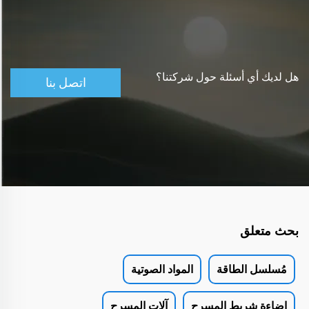
هل لديك أي أسئلة حول شركتنا؟
اتصل بنا
بحث متعلق
مُسلسل الطاقة
المواد الصوتية
إضاءة شريط المسرح
آلات المسرح