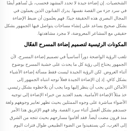
الشخصيات. إن إضاءة جيدة لا تحدد المشهد فحسب، بل تُساهم أيضًا
في سرد جزء من القصة نفسها. يدرك الفنانون الذين يعملون في
المجال البصري هذه الحقيقة جيدًا. فهم يعلمون أن ضبط الإضاءة
بشكل صحيح يساعد على إنشاء مساحات يتواصل فيها الجمهور بشكل
حقيقي مع المشاعر المعروضة، لا مجرد مشاهدتها.
المكونات الرئيسية لتصميم إضاءة المسرح الفعّال
تلعب الرؤية الواضحة دوراً أساسياً في تصميم إضاءة المسرح، لأن
الجمهور يحتاج إلى رؤية كل ما يحدث على خشبة المسرح بوضوح
أثناء العروض. لكن الرؤية الجيدة ليست فقط مسألة إضاءة الأشياء
بشكل كافٍ. إذ إن الإضاءة الجيدة فعلاً توجه انتباه الجمهور إلى
الأماكن التي يجب أن ينظر إليها وما يجب أن يلاحظوه بشكل رئيسي.
خذ مثلاً الإضاءة الأمامية. يعمد العديد من خبراء الإضاءة إلى توجيه
الأضواء مباشرة على وجوه الممثلين بحيث تظهر تعابير وجوههم ولغة
جسدهم بشكل أفضل أثناء سرد القصة. وقد فهم الإغريق هذا الأمر
منذ قرون مضت أيضاً. فقد أقاموا مسارحهم بحيث تتجه من الشرق
إلى الغرب، كي يستفيدوا من الضوء الطبيعي طوال فترات اليوم